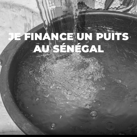
JE FINANCE UN PUITS
AU SÉNÉGAL