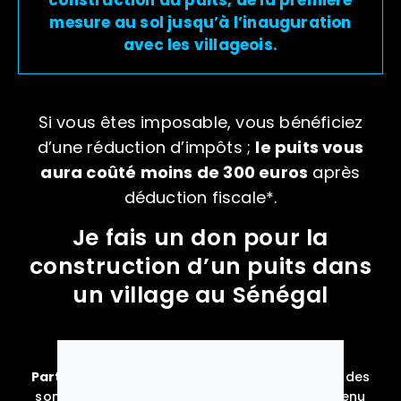
mesure au sol jusqu’à l’inauguration
avec les villageois.
Si vous êtes imposable, vous bénéficiez
d’une réduction d’impôts ;
le puits vous
aura coûté moins de 300 euros
après
déduction fiscale*.
Je fais un don pour la
construction d’un puits dans
un village au Sénégal
Particuliers
, votre réduction d’impôts :
*66%
des
sommes versées dans la limite de 20% du revenu