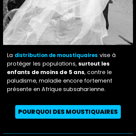
La
vise à
distribution de moustiquaires
protéger les populations,
surtout les
enfants de moins de 5 ans
, contre le
paludisme, maladie encore fortement
présente en Afrique subsaharienne.
POURQUOI DES MOUSTIQUAIRES