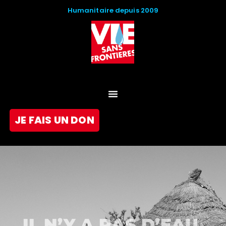
Humanitaire depuis 2009
JE FAIS UN DON
IL N’Y A PAS D’EAU.