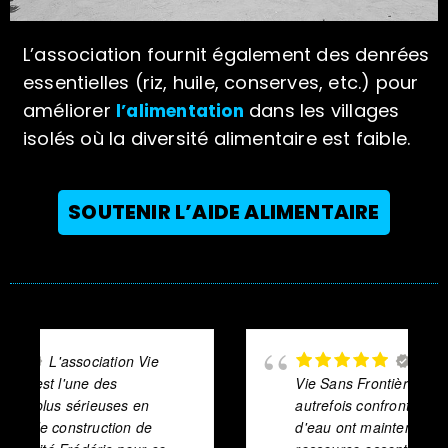
L’association fournit également des denrées
essentielles (riz, huile, conserves, etc.) pour
améliorer
dans les villages
l’alimentation
isolés où la diversité alimentaire est faible.
SOUTENIR L’AIDE ALIMENTAIRE
Grâce à l’effort de
Vie Sans Frontières, des villages
autrefois confrontés à des pénuries
d'eau ont maintenant accès à une