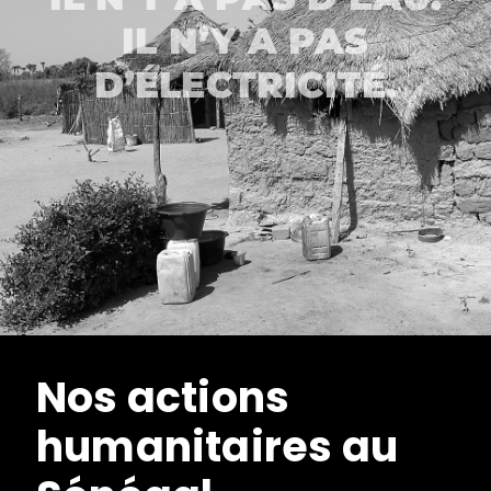
IL N’Y A PAS
D’ÉLECTRICITÉ.
Nos actions
humanitaires au