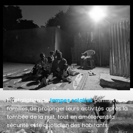
L’installation de
permet aux
lampes solaires
familles de prolonger leurs activités après la
tombée de la nuit, tout en améliorant la
sécurité et le quotidien des habitants.