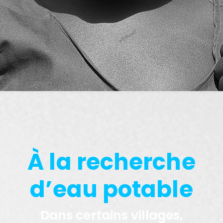
À la recherche
d’eau potable
Dans certains villages,