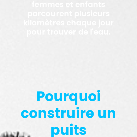
femmes et enfants
parcourent plusieurs
kilomètres chaque jour
pour trouver de l'eau.
Pourquoi
construire un
puits