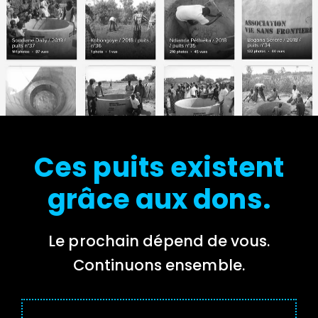
Ces puits existent
grâce aux dons.
Le prochain dépend de vous.
Continuons ensemble.