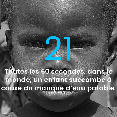
20
Toutes les 60 secondes, dans le
monde, un enfant succombe à
cause du manque d’eau potable.