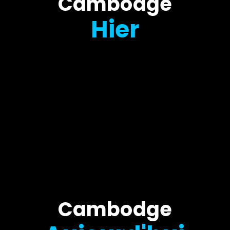
Cambodge
Hier
Cambodge